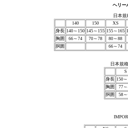
ヘリー
日本規
140
150
XS
身長
140～150
145～155
155～165
胸囲
66～74
70～78
80～88
胴囲
66～74
日本規格
S
身長
150～
胸囲
77～
胴囲
58～
IMPO