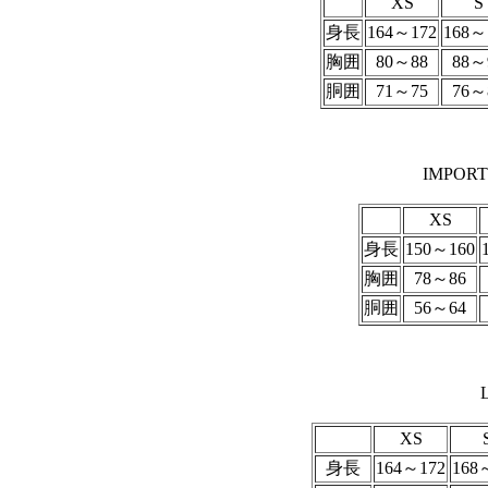
XS
S
身長
164～172
168～
胸囲
80～88
88～
胴囲
71～75
76～
IMPOR
XS
身長
150～160
胸囲
78～86
胴囲
56～64
XS
身長
164～172
168