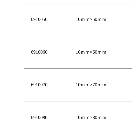
6910050
10ｍｍ×50ｍｍ
6910060
10ｍｍ×60ｍｍ
6910070
10ｍｍ×70ｍｍ
6910080
10ｍｍ×80ｍｍ