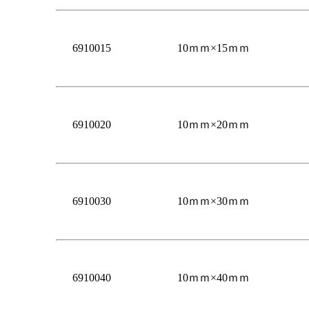
6910015
10ｍｍ×15ｍｍ
6910020
10ｍｍ×20ｍｍ
6910030
10ｍｍ×30ｍｍ
6910040
10ｍｍ×40ｍｍ