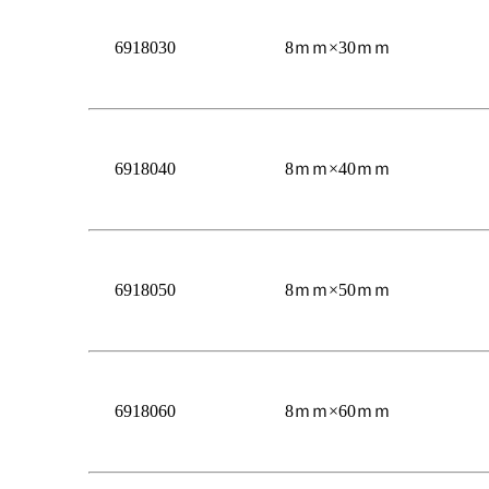
6918030
8ｍｍ×30ｍｍ
6918040
8ｍｍ×40ｍｍ
6918050
8ｍｍ×50ｍｍ
6918060
8ｍｍ×60ｍｍ