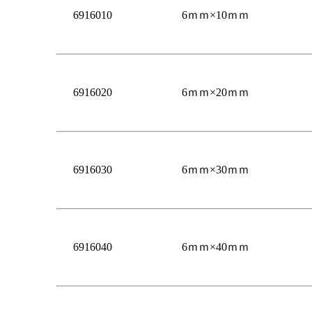
6916010
6ｍｍ×10ｍｍ
6916020
6ｍｍ×20ｍｍ
6916030
6ｍｍ×30ｍｍ
6916040
6ｍｍ×40ｍｍ