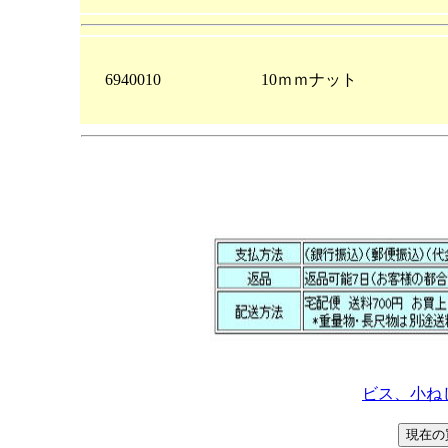
6940010
10ｍｍナット
ビス、小ね