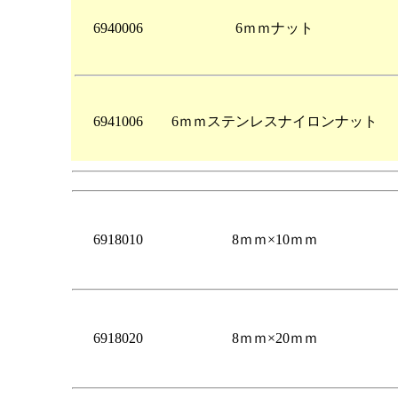
6940006
6ｍｍナット
6941006
6ｍｍステンレスナイロンナット
6918010
8ｍｍ×10ｍｍ
6918020
8ｍｍ×20ｍｍ