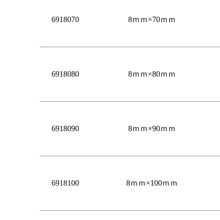
6918070
8ｍｍ×70ｍｍ
6918080
8ｍｍ×80ｍｍ
6918090
8ｍｍ×90ｍｍ
6918100
8ｍｍ×100ｍｍ