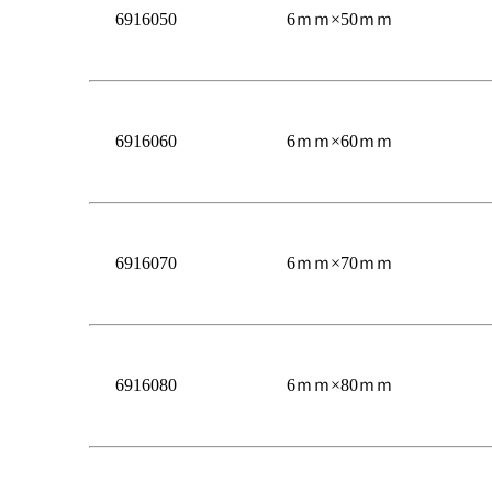
6916050
6ｍｍ×50ｍｍ
6916060
6ｍｍ×60ｍｍ
6916070
6ｍｍ×70ｍｍ
6916080
6ｍｍ×80ｍｍ