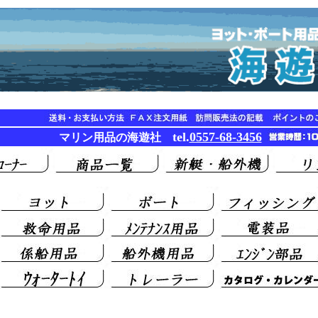
tel.
0557-68-3456
マリン用品の海遊社