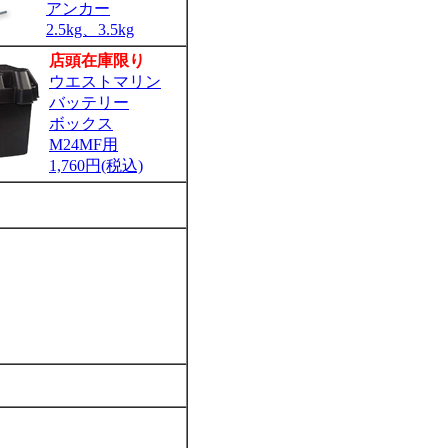
アンカー
2.5kg、3.5kg
店頭在庫限り
ウエストマリン
バッテリー
ボックス
M24MF用
1,760円(税込)