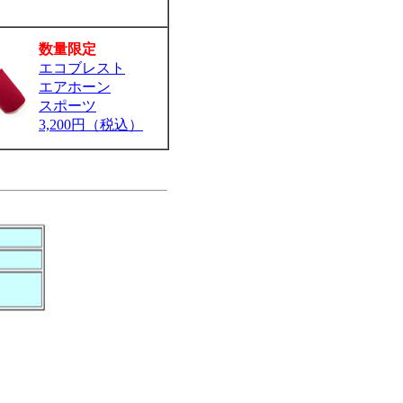
数量限定
エコブレスト
エアホーン
スポーツ
3,200円（税込）