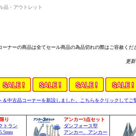
ル品・アウトレット
コーナーの商品は全てセール商品の為品切れの際はご容赦くだ
更新
ト＆中古品コーナーを新設しました。こちらをクリックしてご
限り
アンカー3点セット
ベクトラン
ダンフォース型
.5mm
アンカー、アンカー