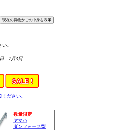
さい。
日 7月3日
覧ください。
数量限定
ヤマハ
ダンフォース型