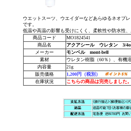
ウエットスーツ、ウエイダーなどあらゆるネオプレ
です。
低温や高温の影響も受けにくく、柔軟性や防水性、
商品コード
MO1824541
商品名
アクアシール ウレタン 3/4o
メーカー
モンベル mont-bell
素材
ウレタン樹脂（60％）、有機溶
内容量
21g
販売価格
1,200円（税別）
在庫状況
こちらの商品は完売しました