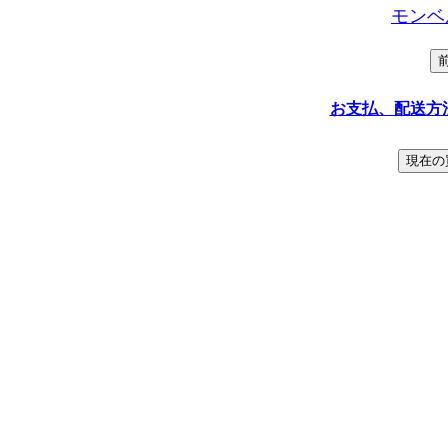
モンベ
お支払、配送方