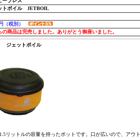
ヒープレス
トボイル JETBOIL
62円（税別）
らの商品は完売しました。ありがとう御座いました。
ト ジェットボイル
1.5リットルの容量を持ったポットです。口が広いので、アウ