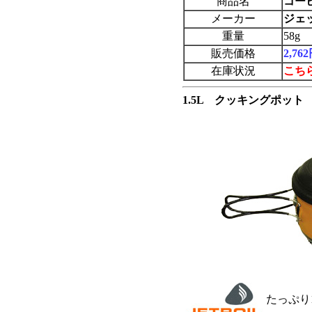
商品名
コー
メーカー
ジェッ
重量
58g
販売価格
2,7
在庫状況
こち
1.5L クッキングポッ
たっぷり