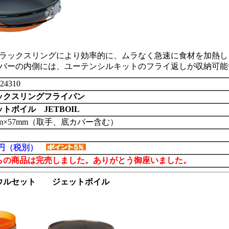
ラックスリングにより効率的に、ムラなく急速に食材を加熱し
バーの内側には、ユーテンシルキットのフライ返しが収納可能
24310
ックスリングフライパン
トボイル JETBOIL
mm×57mm（取手、底カバー含む）
00円（税別）
らの商品は完売しました。ありがとう御座いました。
ボウルセット ジェットボイル