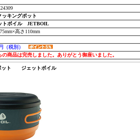
24309
Lクッキングポット
トボイル JETBOIL
75mm×高さ110mm
00円（税別）
らの商品は完売しました。ありがとう御座いました。
グポット ジェットボイル