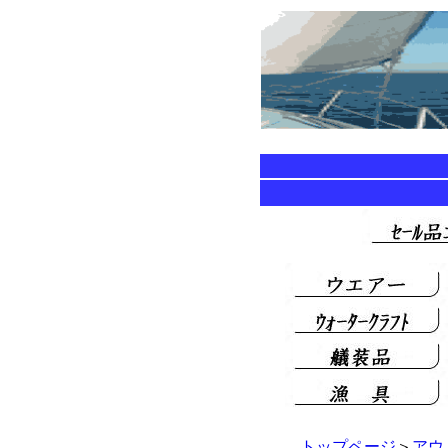
トップページ
＞
アウ