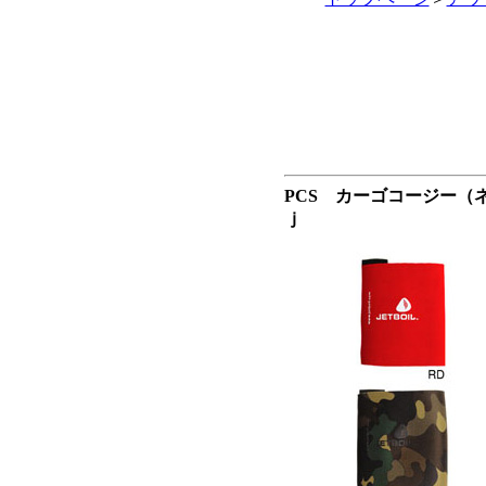
PCS カーゴコージー
ｊ