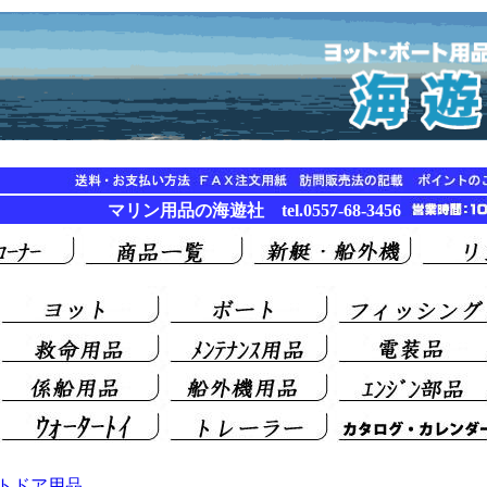
マリン用品の海遊社 tel.0557-68-3456
トドア用品