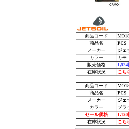
商品コード
MO18
商品名
PC
メーカー
ジェッ
カラー
カモ
販売価格
1,5
在庫状況
こち
商品コード
MO18
商品名
PC
メーカー
ジェッ
カラー
ブラ
セール価格
1,1
在庫状況
こち