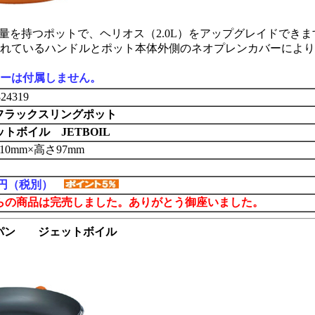
の容量を持つポットで、ヘリオス（2.0L）をアップグレイドでき
れているハンドルとポット本体外側のネオプレンカバーにより
ーは付属しません。
24319
0Lフラックスリングポット
トボイル JETBOIL
10mm×高さ97mm
00円（税別）
らの商品は完売しました。ありがとう御座いました。
パン ジェットボイル