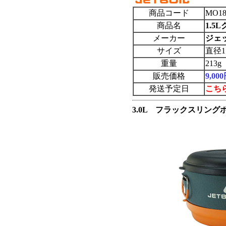
商品コード
MO18
商品名
1.5
メーカー
ジェッ
サイズ
直径1
重量
213g
販売価格
9,0
発送予定日
こち
3.0L フラックスリン