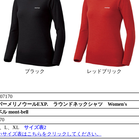
ブラック
レッドブリック
07170
ーメリノウールEXP. ラウンドネックシャツ Women's
 mont-bell
70
M、L、XL
サイズ表2
いサイズ表はこちらをクリックしてください。