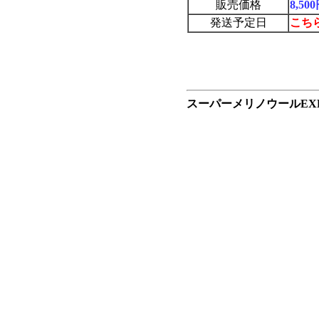
販売価格
8,5
発送予定日
こち
スーパーメリノウールEX