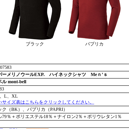
ブラック
パプリカ
07583
パーメリノウールEXP. ハイネックシャツ Meｎ’ｓ
 mont-bell
83
、L、XL
いサイズ表はこちらをクリックしてください。
ック（BK）、パプリカ（PAPRI）
ル79％＋ポリエステル18％＋ナイロン2％＋ポリウレタン1％