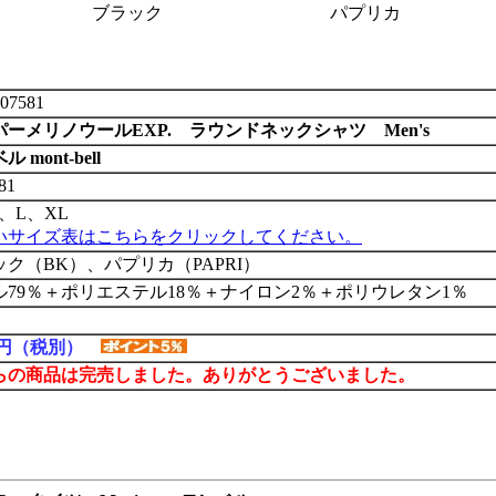
ブラック
パプリカ
07581
パーメリノウールEXP. ラウンドネックシャツ Men's
 mont-bell
81
、L、XL
いサイズ表はこちらをクリックしてください。
ック（BK）、パプリカ（PAPRI）
ル79％＋ポリエステル18％＋ナイロン2％＋ポリウレタン1％
00円（税別）
らの商品は完売しました。ありがとうございました。