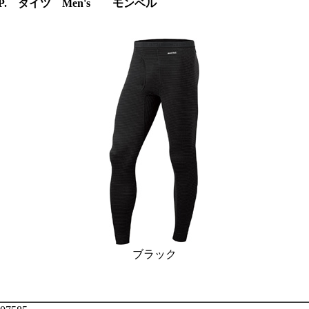
. タイツ Men's モンベル
ブラック