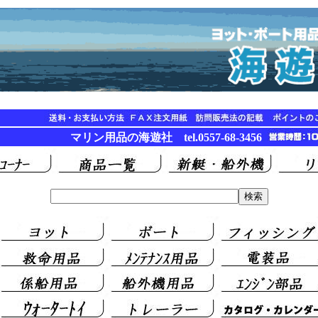
マリン用品の海遊社 tel.0557-68-3456