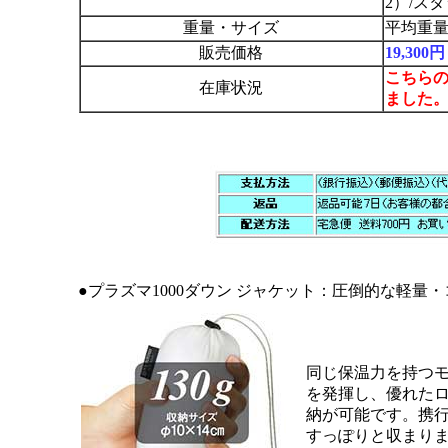
2）/ス
重量・サイズ
平均重量
販売価格
19,30
こちら
在庫状況
ました
●プラズマ1000ダウン ジャケット：圧倒的な軽量
同じ保温力を持つ
を発揮し、優れた
納が可能です。携
すっぽりと収まり