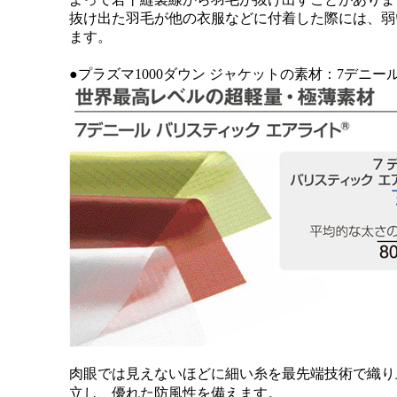
抜け出た羽毛が他の衣服などに付着した際には、弱
ます。
●プラズマ1000ダウン ジャケットの素材：7デニー
肉眼では見えないほどに細い糸を最先端技術で織り
立し、優れた防風性を備えます。