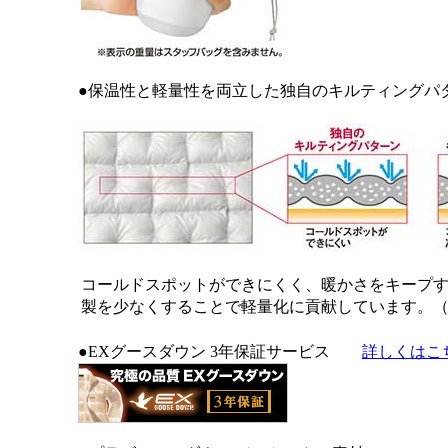
●保温性と軽量性を両立した独自のキルティングパ
コールドスポットができにくく、暖かさをキープ
製を少なくすることで軽量化に貢献しています。
●EXグースダウン 3年保証サービス
詳しくはこ