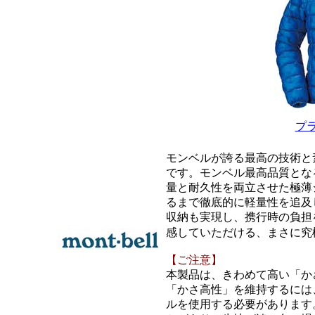
プ
モンベルが誇る最高の技術と
です。モンベル最高品質となる
量と耐久性を両立させた極薄
るまで徹底的に軽量性を追及
収納も実現し、携行時の負担を最
感していただける、まさに究
【ご注意】
本製品は、きわめて高い「か
「かさ高性」を維持するには
ルを使用する必要があります