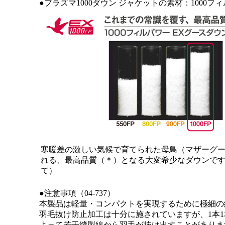
●プラズマ1000ダウン ジャケットの素材：1000フ
寒暖差の激しい気候で育てられた母鳥（マザーグ
れる、最高品質（＊）となる大変希少なダウンです
て）
●注意事項（04-737）
本製品は軽量・コンパクトを実現するために極細の
羽毛抜け防止加工は十分に施されていますが、1本
よって若干縫製線から羽毛が抜け出すことがありま