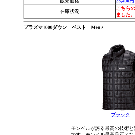
販売価格
25,40
こちら
在庫状況
ました
プラズマ1000ダウン ベスト Men's
ブラック
モンベルが誇る最高の技術と
です。モンベル最高品質となる