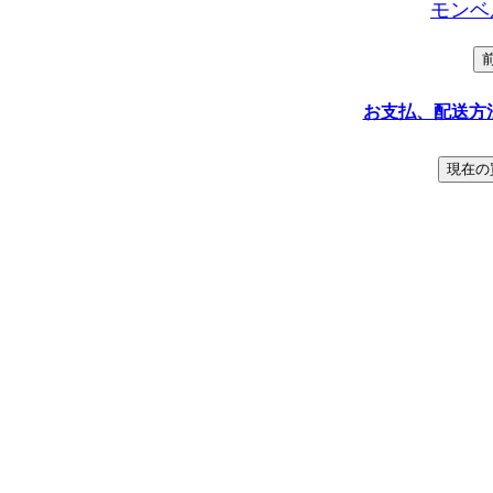
モンベ
お支払、配送方