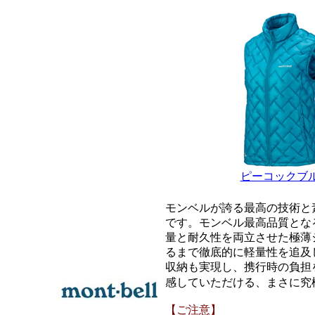
ピーコックブ
モンベルが誇る最高の技術と
です。モンベル最高品質となる
量と耐久性を両立させた極薄
るまで徹底的に軽量性を追及
収納も実現し、携行時の負担を最
感していただける、まさに究
【ご注意】