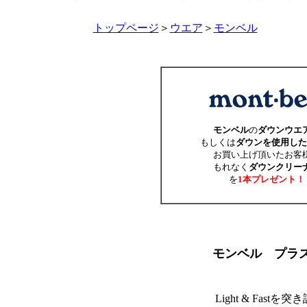
トップページ
＞
ウエア
＞
モンベル
モンベル
の
ダウンウエ
もしくは
ダウンを使用した
お買い上げ頂いたお客
もれなく
ダウンクリー
を
1本プレゼント！
モンベル プラズ
Light & Fas