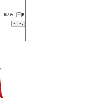
購入数
枚