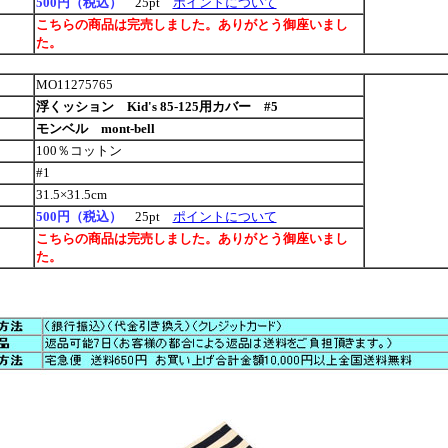
500円（税込）
25pt
ポイントについて
こちらの商品は完売しました。ありがとう御座いまし
た。
MO11275765
浮くッション Kid's 85-125用カバー #5
モンベル mont-bell
100％コットン
#1
31.5×31.5cm
500円（税込）
25pt
ポイントについて
こちらの商品は完売しました。ありがとう御座いまし
た。