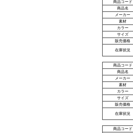
商品コード
商品名
メーカー
素材
カラー
サイズ
販売価格
在庫状況
商品コード
商品名
メーカー
素材
カラー
サイズ
販売価格
在庫状況
商品コード