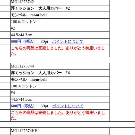
MO11275742
浮くッション 大人用カバー #2
モンベル mont-bell
100％コットン
#2
44.5×44.5cm
600円（税込）
30pt
ポイントについて
こちらの商品は完売しました。ありがとう御座いまし
た。
MO11275744
浮くッション 大人用カバー #4
モンベル mont-bell
100％コットン
#4
44.5×44.5cm
600円（税込）
30pt
ポイントについて
こちらの商品は完売しました。ありがとう御座いまし
た。
MO1127574KH