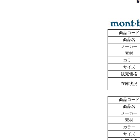
商品コード
商品名
メーカー
素材
カラー
サイズ
販売価格
在庫状況
商品コード
商品名
メーカー
素材
カラー
サイズ