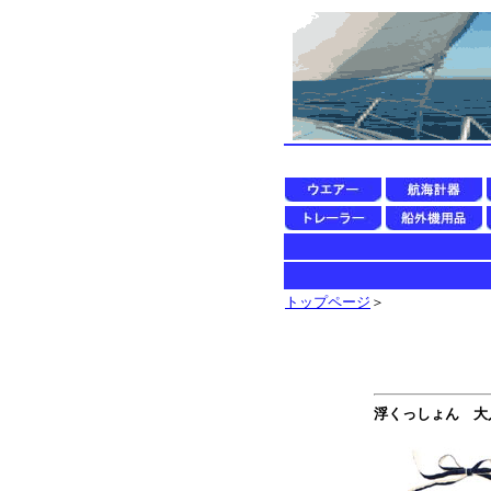
トップページ
＞
浮くっしょん 