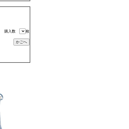
購入数
枚