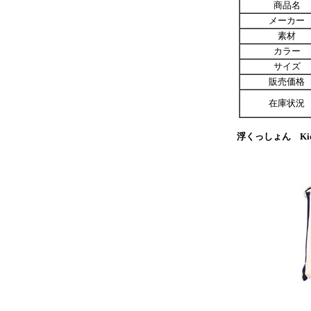
商品名
メーカー
素材
カラー
サイズ
販売価格
在庫状況
浮くっしょん Kid