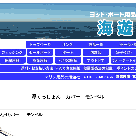
マリン用品の海遊社 tel.0557-68-3456
浮くっしょん カバー モンベル
大人用カバー モンベル