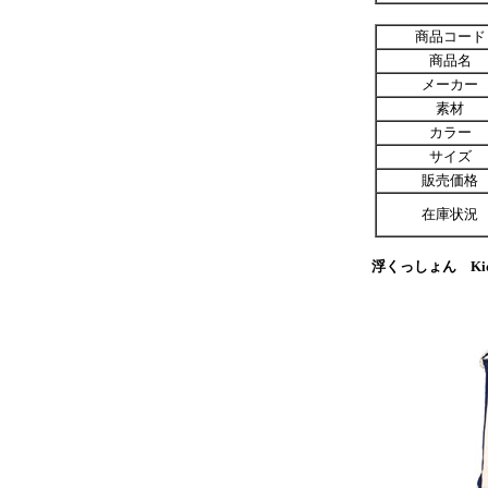
商品コード
商品名
メーカー
素材
カラー
サイズ
販売価格
在庫状況
浮くっしょん Ki