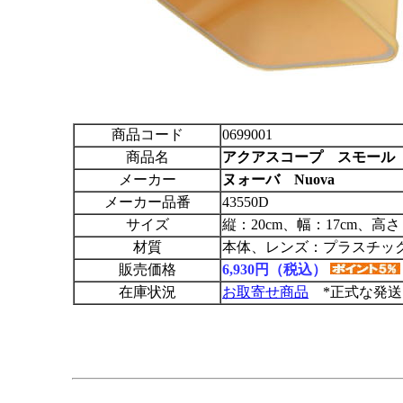
商品コード
0699001
商品名
アクアスコープ スモール
メーカー
ヌォーバ Nuova
メーカー品番
43550D
サイズ
縦：20cm、幅：17cm、高さ
材質
本体、レンズ：プラスチッ
販売価格
6,930円（税込）
在庫状況
お取寄せ商品
*正式な発送