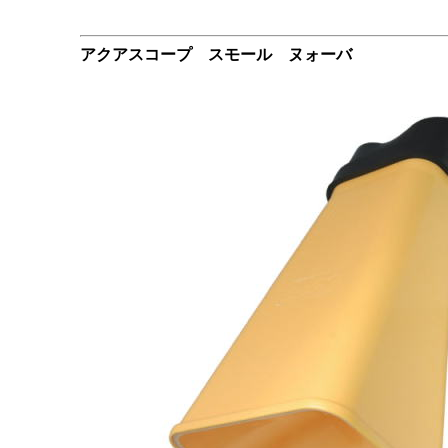
アクアスコープ スモール
ヌォーバ