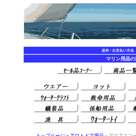
マリン用品
トップページ
＞
アウトドア用品
＞アクアスコ