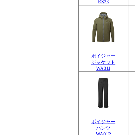
RS23
ボイジャー
ジャケット
WA01J
ボイジャー
パンツ
WA01P