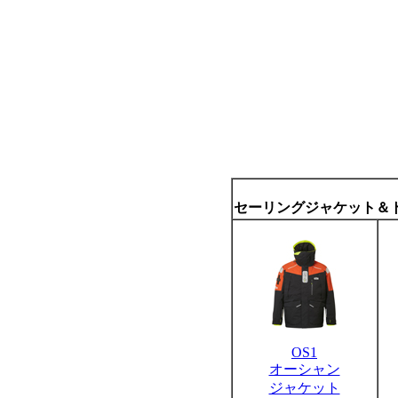
セーリングジャケット＆
OS1
オーシャン
ジャケット