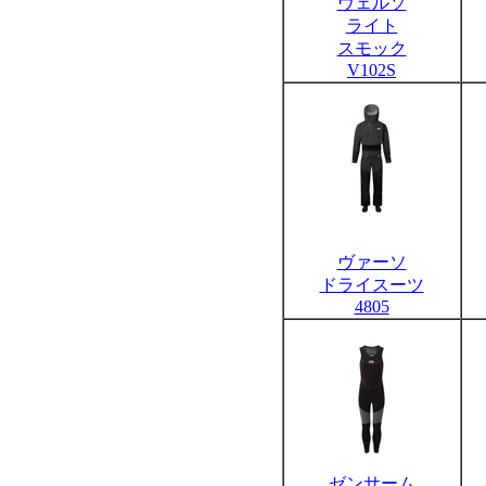
ヴェルソ
ライト
スモック
V102S
ヴァーソ
ドライスーツ
4805
ゼンサーム