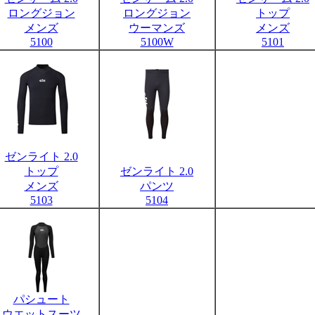
ロングジョン
ロングジョン
トップ
メンズ
ウーマンズ
メンズ
5100
5100W
5101
ゼンライト 2.0
トップ
ゼンライト 2.0
メンズ
パンツ
5103
5104
パシュート
ウエットスーツ