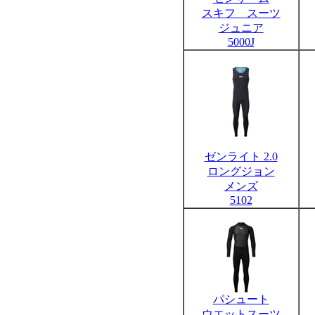
スキフ スーツ
ジュニア
5000J
ゼンライト 2.0
ロングジョン
メンズ
5102
パシュート
ウエットスーツ