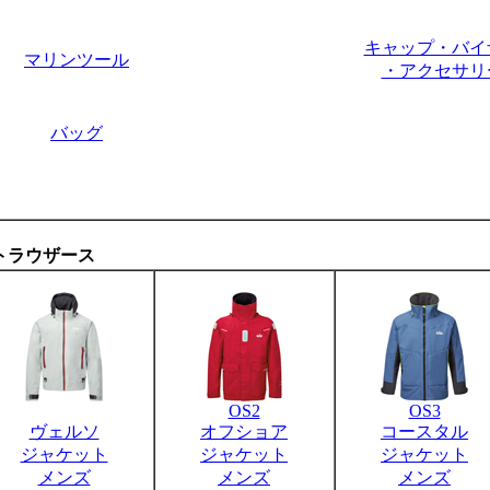
キャップ・バイ
マリンツール
・アクセサリ
バッグ
トラウザース
OS2
OS3
ヴェルソ
オフショア
コースタル
ジャケット
ジャケット
ジャケット
メンズ
メンズ
メンズ