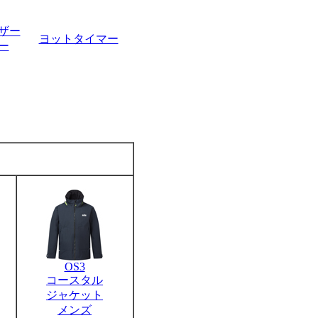
ザー
ヨットタイマー
ー
OS3
コースタル
ジャケット
メンズ