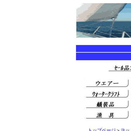
トップページ
＞
ヨッ