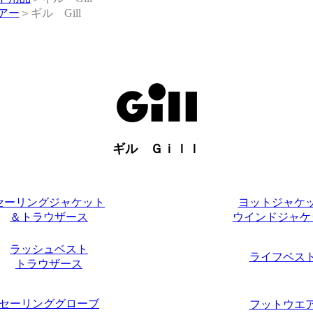
アー
＞ギル Gill
ギル Ｇｉｌｌ
セーリングジャケット
ヨットジャケ
＆トラウザース
ウインドジャケ
ラッシュベスト
ライフベス
トラウザース
セーリンググローブ
フットウエ