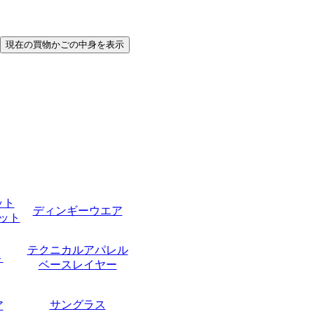
ット
ディンギーウエア
ット
テクニカルアパレル
ト
ベースレイヤー
サングラス
ア