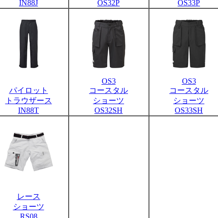
IN88J
OS32P
OS33P
OS3
OS3
パイロット
コースタル
コースタル
トラウザース
ショーツ
ショーツ
IN88T
OS32SH
OS33SH
レース
ショーツ
RS08