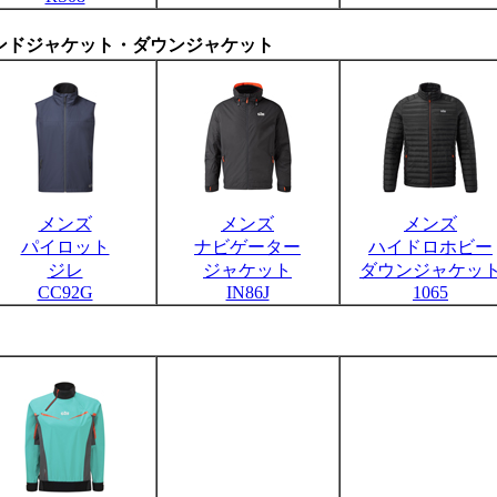
ンドジャケット・ダウンジャケット
メンズ
メンズ
メンズ
パイロット
ナビゲーター
ハイドロホビー
ジレ
ジャケット
ダウンジャケッ
CC92G
IN86J
1065