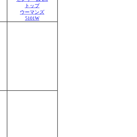
トップ
ウーマンズ
5101W